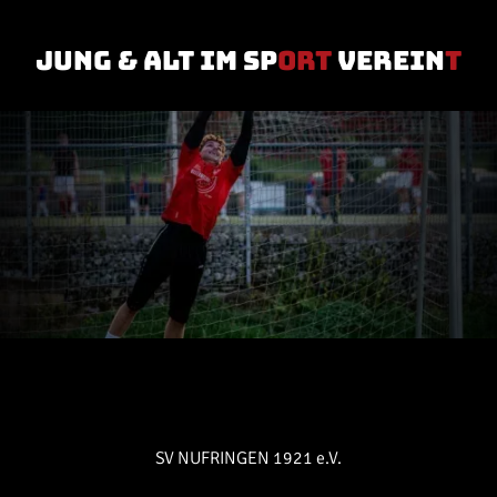
jung & Alt im Sp
ort
verein
t
SV NUFRINGEN 1921 e.V.