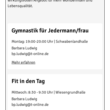
wirkungsvollen Angebot für mehr Wohlbefinden und
Lebensqualität.
Gymnastik für Jedermann/frau
Montag
:
19:00-20:00
Uhr |
Schwabenlandhalle
Barbara Ludwig
bp.ludwig@t-online.de
Mehr erfahren
Fit in den Tag
Mittwoch
:
8:30 - 9:30
Uhr |
Wiesengrundhalle
Barbara Ludwig
bp.ludwig@t-online.de