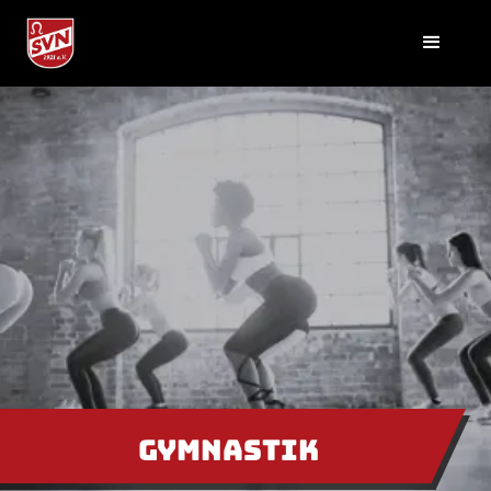
Gymnastik