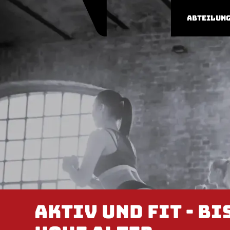
Abteilun
Aktiv und Fit - bi