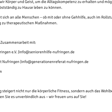
ir Körper und Geist, um die Alltagskompetenz zu erhalten und mögl
bstständig zu Hause leben zu können.
sich an alle Menschen – ob mit oder ohne Gehhilfe, auch im Rollstu
ng zu therapeutischen Maßnahmen.
e Zusammenarbeit mit:
ingen e.V. |info@seniorenhilfe-nufringen.de
 Nufringen |info@generationenreferat-nufringen.de
n
teigert nicht nur die körperliche Fitness, sondern auch das Wohlb
en Sie es unverbindlich aus – wir freuen uns auf Sie!