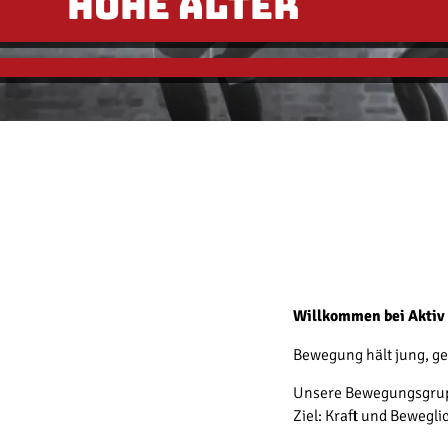
hohe Alter
Willkommen bei Aktiv u
Bewegung hält jung, ge
Unsere Bewegungsgruppe
Ziel: Kraft und Bewegl