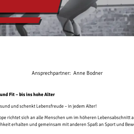
Ansprechpartner:
Anne Bodner
nd Fit – bis ins hohe Alter
sund und schenkt Lebensfreude – in jedem Alter!
 richtet sich an alle Menschen um im höheren Lebensabschnitt akt
ichkeit erhalten und gemeinsam mit anderen Spaß an Sport und Be