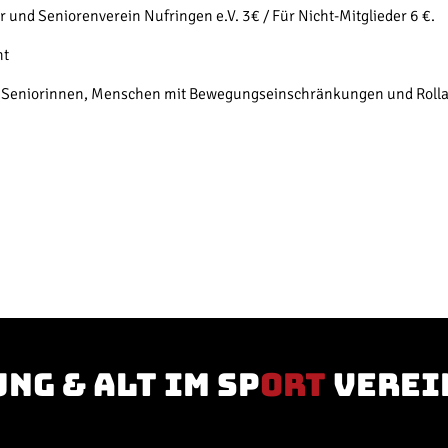
r und Seniorenverein Nufringen e.V. 3€ / Für Nicht-Mitglieder 6 €.
cht
/ Seniorinnen, Menschen mit Bewegungseinschränkungen und Rollat
ung & Alt im Sp
ort
verei