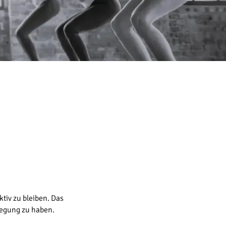
iv zu bleiben. Das
wegung zu haben.