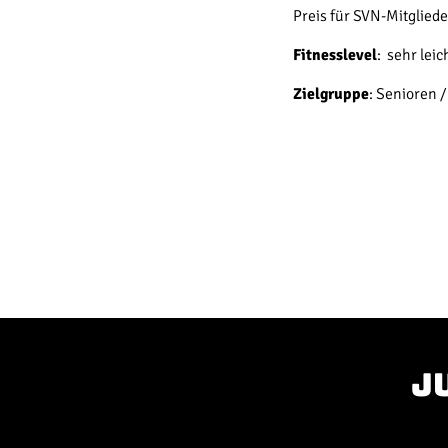
Preis für SVN-Mitgliede
Fitnesslevel
: sehr lei
Zielgruppe
: Senioren 
j