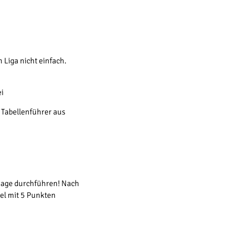
 Liga nicht einfach.
ei
 Tabellenführer aus
bsage durchführen! Nach
el mit 5 Punkten