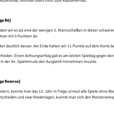
 Rückrunde, reichten somit nicht zum Klassenerhalt.
iga B6)
aben wir es als eine der wenigen 2. Mannschaften in dieser schweren
 man mit 0 Punkten da.
aber deutlich besser. Am Ende hatten wir 11 Punkte auf dem Konto b
hieden. Einen Achtungserfolg gab es am letzten Spieltag gegen den
 in der 94. Spielminute den Ausgleich hinnehmen musste.
iga Reserve)
ielern, konnte man das 12. Jahr in Folge, erneut alle Spiele ohne A
tschieden und zwei Niederlagen, konnte man sich den Meisterwimp