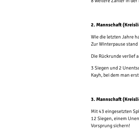
8 weitere Zähler in der
2. Mannschaft (Kreisl
Wie die letzten Jahre h
Zur Winterpause stand
Die Rückrunde verlief 
3 Siegen und 2 Unentsc
Kayh, bei dem man erst
3. Mannschaft (Kreisl
Mit 43 eingesetzten Sp
12 Siegen, einem Unen
Vorsprung sichern!