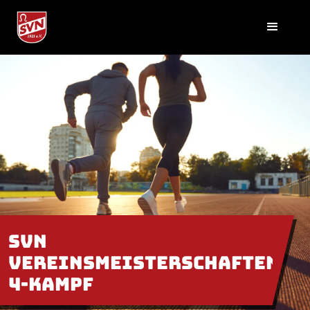
SVN
Vereinsmeisterschaften
4-Kampf